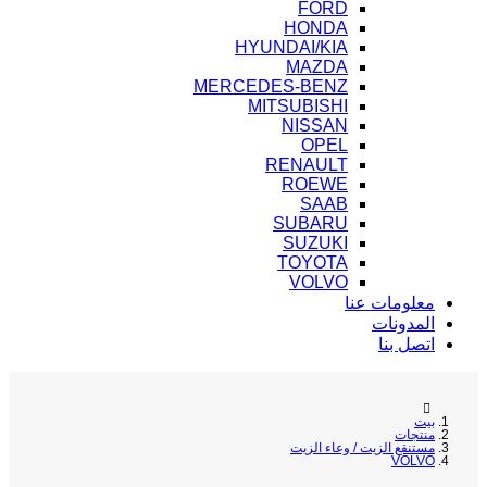
FORD
HONDA
HYUNDAI/KIA
MAZDA
MERCEDES-BENZ
MITSUBISHI
NISSAN
OPEL
RENAULT
ROEWE
SAAB
SUBARU
SUZUKI
TOYOTA
VOLVO
معلومات عنا
المدونات
اتصل بنا
بيت
منتجات
مستنقع الزيت / وعاء الزيت
VOLVO