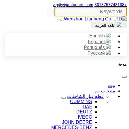
yip@yipautoparts.com
+8613757743168
اللغة العربية
English
Español
Português
Русский
ملاحة
بيت
منتجات
قطع غيار الشاحنات
CUMMINS
DAF
DEUTZ
IVECO
JOHN DEERE
MERCEDES-BENZ