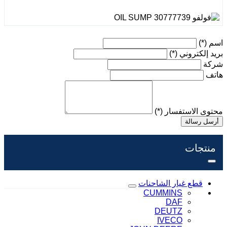
اسم
(*)
بريد إلكتروني
(*)
شركة
هاتف
محتوى الاستفسار
(*)
أرسل رسالة
منتجات
قطع غيار الشاحنات
CUMMINS
DAF
DEUTZ
IVECO