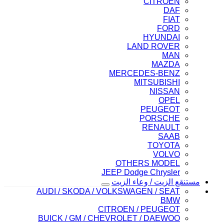
CITROEN
DAF
FIAT
FORD
HYUNDAI
LAND ROVER
MAN
MAZDA
MERCEDES-BENZ
MITSUBISHI
NISSAN
OPEL
PEUGEOT
PORSCHE
RENAULT
SAAB
TOYOTA
VOLVO
OTHERS MODEL
JEEP Dodge Chrysler
مستنقع الزيت / وعاء الزيت
AUDI / SKODA / VOLKSWAGEN / SEAT
BMW
CITROEN / PEUGEOT
BUICK / GM / CHEVROLET / DAEWOO