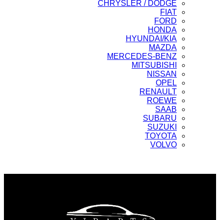
CHRYSLER / DODGE
FIAT
FORD
HONDA
HYUNDAI/KIA
MAZDA
MERCEDES-BENZ
MITSUBISHI
NISSAN
OPEL
RENAULT
ROEWE
SAAB
SUBARU
SUZUKI
TOYOTA
VOLVO