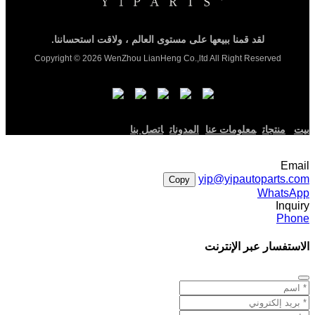
لقد قمنا ببيعها على مستوى العالم ، ولاقت استحساننا.
Copyright © 2026 WenZhou LianHeng Co.,ltd All Right Reserved
بيت
منتجات
معلومات عنا
المدونات
اتصل بنا
Email
yip@yipautoparts.com
Copy
WhatsApp
Inquiry
Phone
الاستفسار عبر الإنترنت