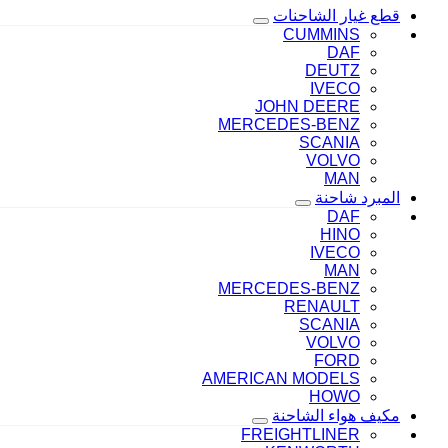
قطع غيار الشاحنات
CUMMINS
DAF
DEUTZ
IVECO
JOHN DEERE
MERCEDES-BENZ
SCANIA
VOLVO
MAN
المبرد شاحنة
DAF
HINO
IVECO
MAN
MERCEDES-BENZ
RENAULT
SCANIA
VOLVO
FORD
AMERICAN MODELS
HOWO
مكيف هواء الشاحنة
FREIGHTLINER