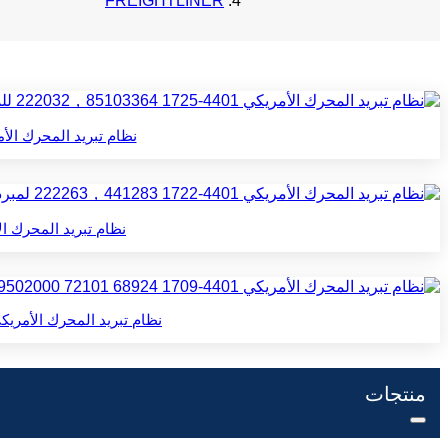
FREIGHTLINER
نظام تبريد المحرك الأمريكي 4401-1725 222032，85103364 للمبرد الداخلي
نظام تبريد المحرك الأمريكي 4401-1722 222263，441283 لمبرد الم
نظام تبريد المحرك الأمريكي 4401-1709 68924 72101 A0519502000 للمبرد الداخلي المبرد في ك
منتجات