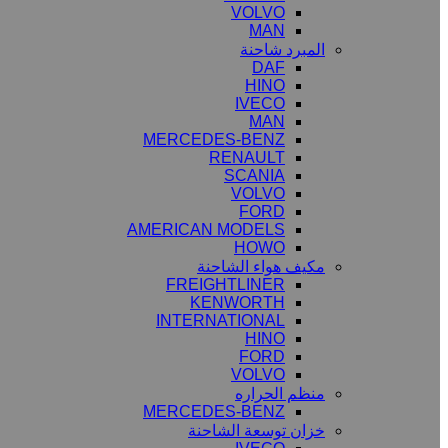
VOLVO
MAN
المبرد شاحنة
DAF
HINO
IVECO
MAN
MERCEDES-BENZ
RENAULT
SCANIA
VOLVO
FORD
AMERICAN MODELS
HOWO
مكيف هواء الشاحنة
FREIGHTLINER
KENWORTH
INTERNATIONAL
HINO
FORD
VOLVO
منظم الحراره
MERCEDES-BENZ
خزان توسعة الشاحنة