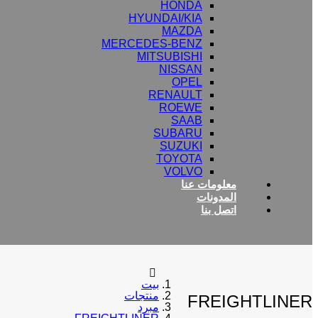
HONDA
HYUNDAI/KIA
MAZDA
MERCEDES-BENZ
MITSUBISHI
NISSAN
OPEL
RENAULT
ROEWE
SAAB
SUBARU
SUZUKI
TOYOTA
VOLVO
معلومات عنا
المدونات
اتصل بنا
بيت
منتجات
FREIGHTLINER
مبرد