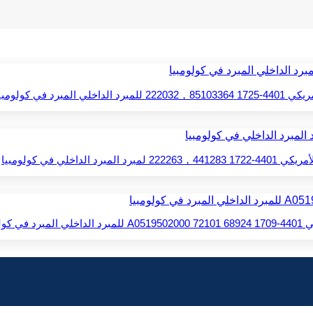
 المبرد في كولومبيا
برد الداخلي في كولومبيا
ولومبيا