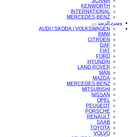
SCANIA
KENWORTH
INTERNATIONAL
MERCEDES-BENZ
ومبرد الزيت
AUDI / SKODA / VOLKSWAGEN
BMW
CITROEN
DAF
FIAT
FORD
HYUNDAI
LAND ROVER
MAN
MAZDA
MERCEDES-BENZ
MITSUBISHI
NISSAN
OPEL
PEUGEOT
PORSCHE
RENAULT
SAAB
TOYOTA
VOLVO