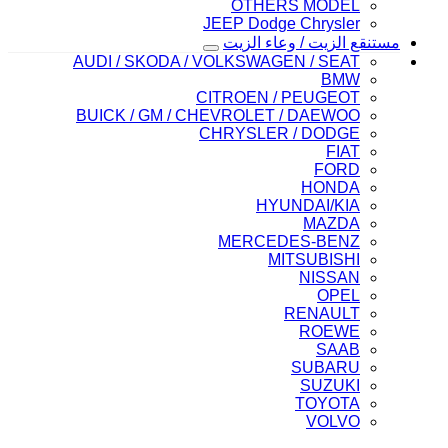
OTHERS MODEL
JEEP Dodge Chrysler
مستنقع الزيت / وعاء الزيت
AUDI / SKODA / VOLKSWAGEN / SEAT
BMW
CITROEN / PEUGEOT
BUICK / GM / CHEVROLET / DAEWOO
CHRYSLER / DODGE
FIAT
FORD
HONDA
HYUNDAI/KIA
MAZDA
MERCEDES-BENZ
MITSUBISHI
NISSAN
OPEL
RENAULT
ROEWE
SAAB
SUBARU
SUZUKI
TOYOTA
VOLVO