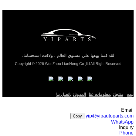
لقد قمنا ببيعها على مستوى العالم ، ولاقت استحساننا.
Copyright © 2026 WenZhou LianHeng Co.,ltd All Right Reserved
بيت
منتجات
معلومات عنا
المدونات
اتصل بنا
Email
yip@yipautoparts.com
Copy
WhatsApp
Inquiry
Phone