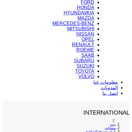
FORD
HONDA
HYUNDAI/KIA
MAZDA
MERCEDES-BENZ
MITSUBISHI
NISSAN
OPEL
RENAULT
ROEWE
SAAB
SUBARU
SUZUKI
TOYOTA
VOLVO
معلومات عنا
المدونات
اتصل بنا
INTERNATIONAL
بيت
منتجات
خزان توسعة الشاحنة