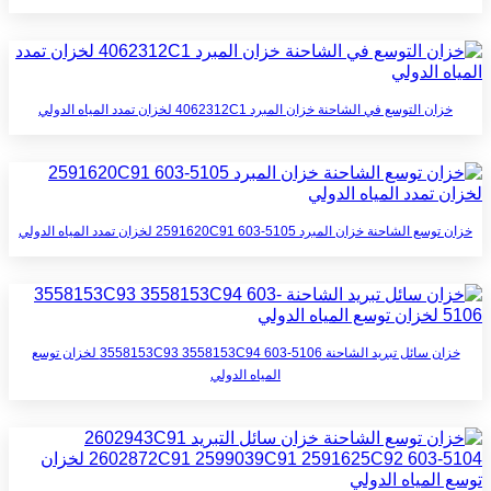
خزان التوسع في الشاحنة خزان المبرد 4062312C1 لخزان تمدد المياه الدولي
خزان توسع الشاحنة خزان المبرد 2591620C91 603-5105 لخزان تمدد المياه الدولي
خزان سائل تبريد الشاحنة 3558153C93 3558153C94 603-5106 لخزان توسع
المياه الدولي