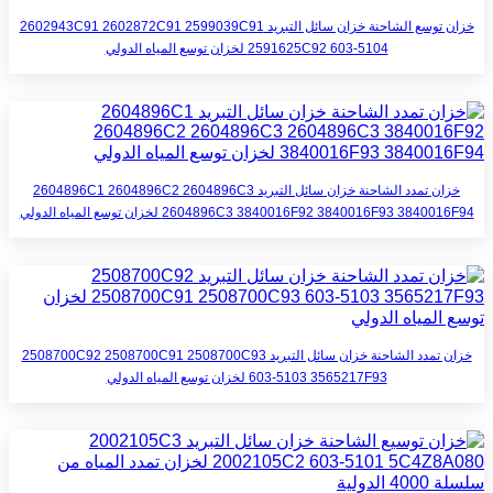
خزان توسع الشاحنة خزان سائل التبريد 2602943C91 2602872C91 2599039C91
2591625C92 603-5104 لخزان توسع المياه الدولي
خزان تمدد الشاحنة خزان سائل التبريد 2604896C1 2604896C2 2604896C3
2604896C3 3840016F92 3840016F93 3840016F94 لخزان توسع المياه الدولي
خزان تمدد الشاحنة خزان سائل التبريد 2508700C92 2508700C91 2508700C93
603-5103 3565217F93 لخزان توسع المياه الدولي