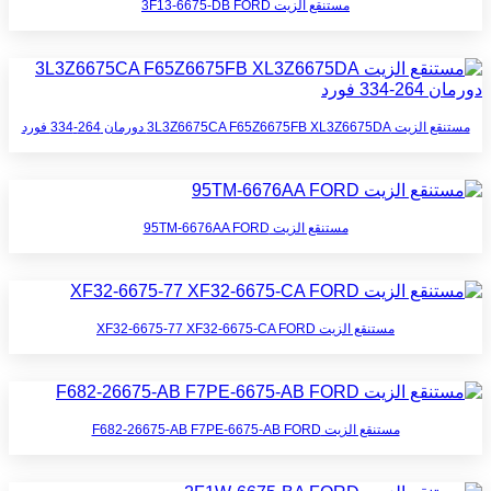
مستنقع الزيت 3F13-6675-DB FORD
مستنقع الزيت 3L3Z6675CA F65Z6675FB XL3Z6675DA دورمان 264-334 فورد
مستنقع الزيت 95TM-6676AA FORD
مستنقع الزيت XF32-6675-77 XF32-6675-CA FORD
مستنقع الزيت F682-26675-AB F7PE-6675-AB FORD