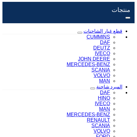
منتجات
قطع غيار الشاحنات
CUMMINS
DAF
DEUTZ
IVECO
JOHN DEERE
MERCEDES-BENZ
SCANIA
VOLVO
MAN
المبرد شاحنة
DAF
HINO
IVECO
MAN
MERCEDES-BENZ
RENAULT
SCANIA
VOLVO
FORD