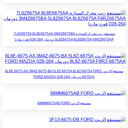
مستنقع زيت محرك السيارة 7L8Z6675A 8L8E6675AA 3M4Z6675BA
5L8Z6675A 8L8Z6675A F8RZ6675AA دورمان 264-028 فورد مازدا
مستنقع الزيت 8L8E-6675-AA 3M4Z-6675-BA 5L8Z-6675A 8L8Z-6675A F8RZ-
6675AA دورمان 264-028 FORD MAZDA
مستنقع الزيت 98MM6675AB FORD