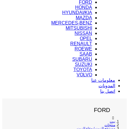
FORD
HONDA
HYUNDAI/KIA
MAZDA
MERCEDES-BENZ
MITSUBISHI
NISSAN
OPEL
RENAULT
ROEWE
SAAB
SUBARU
SUZUKI
TOYOTA
VOLVO
معلومات عنا
المدونات
اتصل بنا
FORD
بيت
منتجات
مستنقع الزيت / وعاء الزيت