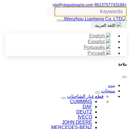
yip@yipautoparts.com
+8613757743168
اللغة العربية
English
Español
Português
Русский
ملاحة
بيت
منتجات
قطع غيار الشاحنات
CUMMINS
DAF
DEUTZ
IVECO
JOHN DEERE
MERCEDES-BENZ