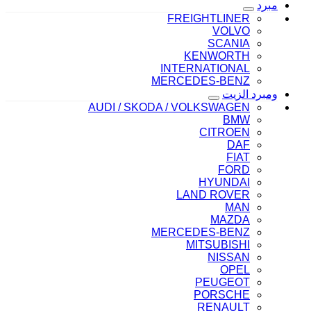
مبرد
FREIGHTLINER
VOLVO
SCANIA
KENWORTH
INTERNATIONAL
MERCEDES-BENZ
ومبرد الزيت
AUDI / SKODA / VOLKSWAGEN
BMW
CITROEN
DAF
FIAT
FORD
HYUNDAI
LAND ROVER
MAN
MAZDA
MERCEDES-BENZ
MITSUBISHI
NISSAN
OPEL
PEUGEOT
PORSCHE
RENAULT