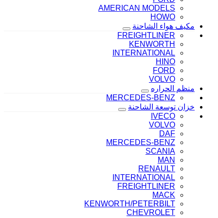
AMERICAN MODELS
HOWO
مكيف هواء الشاحنة
FREIGHTLINER
KENWORTH
INTERNATIONAL
HINO
FORD
VOLVO
منظم الحراره
MERCEDES-BENZ
خزان توسعة الشاحنة
IVECO
VOLVO
DAF
MERCEDES-BENZ
SCANIA
MAN
RENAULT
INTERNATIONAL
FREIGHTLINER
MACK
KENWORTH/PETERBILT
CHEVROLET