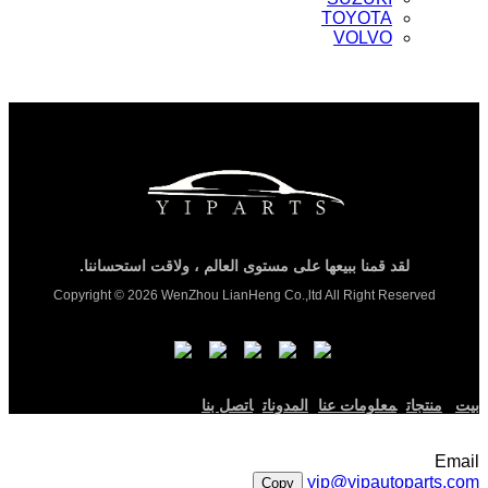
TOYOTA
VOLVO
لقد قمنا ببيعها على مستوى العالم ، ولاقت استحساننا.
Copyright © 2026 WenZhou LianHeng Co.,ltd All Right Reserved
بيت
منتجات
معلومات عنا
المدونات
اتصل بنا
Email
yip@yipautoparts.com
Copy