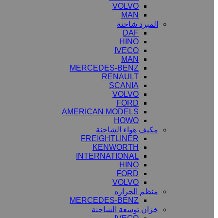
VOLVO
MAN
المبرد شاحنة
DAF
HINO
IVECO
MAN
MERCEDES-BENZ
RENAULT
SCANIA
VOLVO
FORD
AMERICAN MODELS
HOWO
مكيف هواء الشاحنة
FREIGHTLINER
KENWORTH
INTERNATIONAL
HINO
FORD
VOLVO
منظم الحراره
MERCEDES-BENZ
خزان توسعة الشاحنة