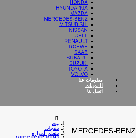
HONDA
HYUNDAI/KIA
MAZDA
MERCEDES-BENZ
MITSUBISHI
NISSAN
OPEL
RENAULT
ROEWE
SAAB
SUBARU
SUZUKI
TOYOTA
VOLVO
معلومات عنا
المدونات
اتصل بنا
بيت
منتجات
MERCEDES-BENZ
منظم الحراره