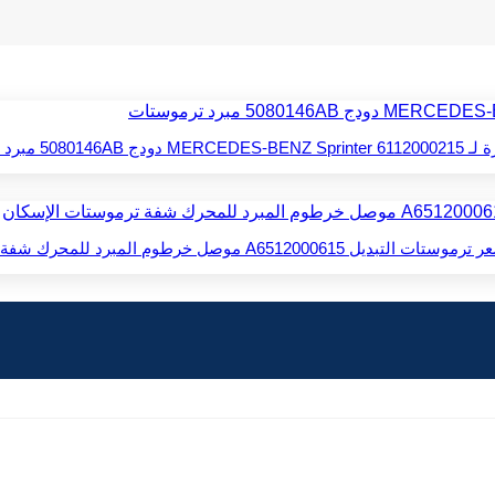
رد ترموستات
رطوم المبرد للمحرك شفة ترموستات الإسكان