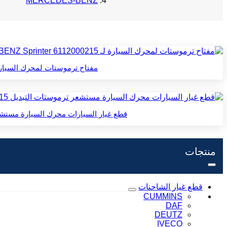
MERCEDES-BENZ
مفتاح ترموستات لمحرك السيارة لـ MERCEDES-BENZ Sprinter 6112000215 دودج 5080146AB مب
قطع غيار السيارات محرك السيارة مستشعر ترموستات التبديل A6512000615 موصل خ
منتجات
قطع غيار الشاحنات
CUMMINS
DAF
DEUTZ
IVECO