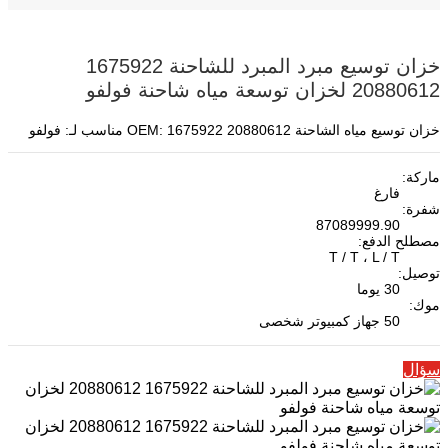
خزان توسيع مبرد المبرد للشاحنة 1675922
20880612 لخزان توسعة مياه شاحنة فولفو
خزان توسيع مياه الشاحنة OEM: 1675922 20880612 مناسب لـ: فولفو
ماركة:
فارغ
شفرة:
87089999.90
مصطلح الدفع:
T / T ، L / T
توصيل:
30 يوما
موك:
50 جهاز كمبيوتر شخصى
سؤال