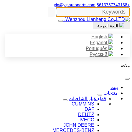
yip@yipautoparts.com
+8613757743168
اللغة العربية
English
Español
Português
Русский
ملاحة
بيت
منتجات
قطع غيار الشاحنات
CUMMINS
DAF
DEUTZ
IVECO
JOHN DEERE
MERCEDES-BENZ