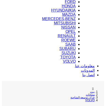
FORD
HONDA
HYUNDAI/KIA
MAZDA
MERCEDES-BENZ
MITSUBISHI
NISSAN
OPEL
RENAULT
ROEWE
SAAB
SUBARU
SUZUKI
TOYOTA
VOLVO
معلومات عنا
المدونات
اتصل بنا
بيت
منتجات
خزان توسعة الشاحنة
VOLVO