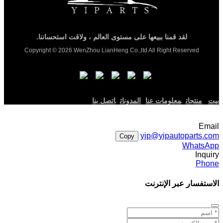
لقد قمنا ببيعها على مستوى العالم ، ولاقت استحساننا.
Copyright © 2026 WenZhou LianHeng Co.,ltd All Right Reserved
بيت
منتجات
معلومات عنا
المدونات
اتصل بنا
Email
yip@yipautoparts.com
Copy
WhatsApp
Inquiry
Phone
الاستفسار عبر الإنترنت