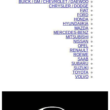
BUICK / GM / CHEVROLET / DAEWOO
CHRYSLER / DODGE
FIAT
FORD
HONDA
HYUNDAI/KIA
MAZDA
MERCEDES-BENZ
MITSUBISHI
NISSAN
OPEL
RENAULT
ROEWE
SAAB
SUBARU
SUZUKI
TOYOTA
VOLVO