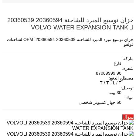
خزان توسيع المبرد للشاحنة 20360594 20360539
لـ VOLVO WATER EXPANSION TANK
خزان توسيع مبرد المبرد للشاحنة OEM: 20360594 20360539 لشاحنات
فولفو
ماركة:
فارغ
شفرة:
87089999.90
مصطلح الدفع:
T / T ، L / T
توصيل:
30 يوما
موك:
50 جهاز كمبيوتر شخصى
سؤال