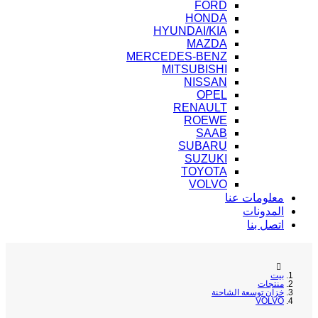
FORD
HONDA
HYUNDAI/KIA
MAZDA
MERCEDES-BENZ
MITSUBISHI
NISSAN
OPEL
RENAULT
ROEWE
SAAB
SUBARU
SUZUKI
TOYOTA
VOLVO
معلومات عنا
المدونات
اتصل بنا
بيت
منتجات
خزان توسعة الشاحنة
VOLVO