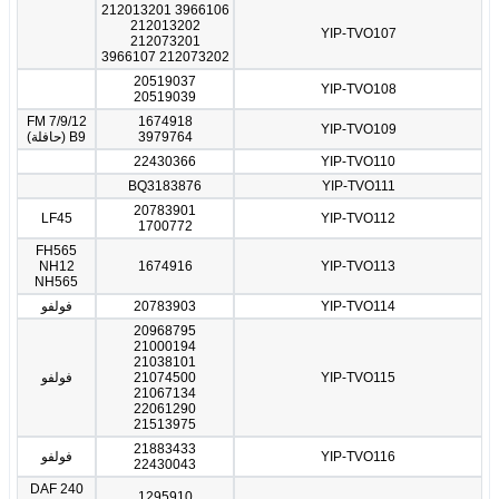
3966106 212013201
212013202
YIP-TVO107
212073201
212073202 3966107
20519037
YIP-TVO108
20519039
FM 7/9/12
1674918
YIP-TVO109
3979764
B9 (حافلة)
22430366
YIP-TVO110
BQ3183876
YIP-TVO111
20783901
LF45
YIP-TVO112
1700772
FH565
NH12
1674916
YIP-TVO113
NH565
YIP-TVO114
20783903
فولفو
20968795
21000194
21038101
YIP-TVO115
21074500
فولفو
21067134
22061290
21513975
21883433
YIP-TVO116
فولفو
22430043
DAF 240
1295910