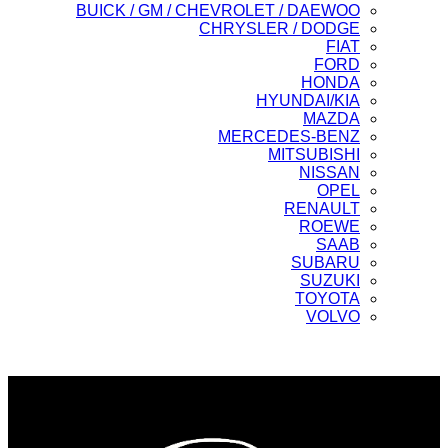
BUICK / GM / CHEVROLET / DAEWOO
CHRYSLER / DODGE
FIAT
FORD
HONDA
HYUNDAI/KIA
MAZDA
MERCEDES-BENZ
MITSUBISHI
NISSAN
OPEL
RENAULT
ROEWE
SAAB
SUBARU
SUZUKI
TOYOTA
VOLVO