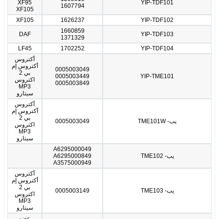
XF95
YIP-TDF101
1607794
XF105
XF105
1626237
YIP-TDF102
1660859
DAF
YIP-TDF103
1371329
LF45
1702252
YIP-TDF104
أكتروس
أكتروس إم
0005003049
بي 2
0005003449
YIP-TME101
اكتروس
0005003849
MP3
سيتارو
أكتروس
أكتروس إم
بي 2
يب- TME101W
0005003049
اكتروس
MP3
سيتارو
A6295000049
يب- TME102
A6295000849
A3575000949
أكتروس
أكتروس إم
بي 2
يب- TME103
0005003149
اكتروس
MP3
سيتارو
عضو