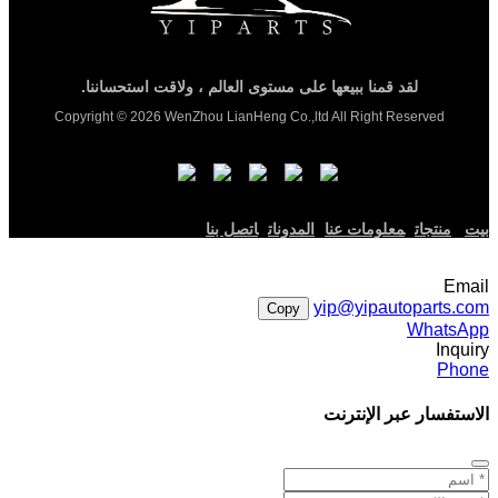
لقد قمنا ببيعها على مستوى العالم ، ولاقت استحساننا.
Copyright © 2026 WenZhou LianHeng Co.,ltd All Right Reserved
بيت
منتجات
معلومات عنا
المدونات
اتصل بنا
Email
yip@yipautoparts.com
Copy
WhatsApp
Inquiry
Phone
الاستفسار عبر الإنترنت