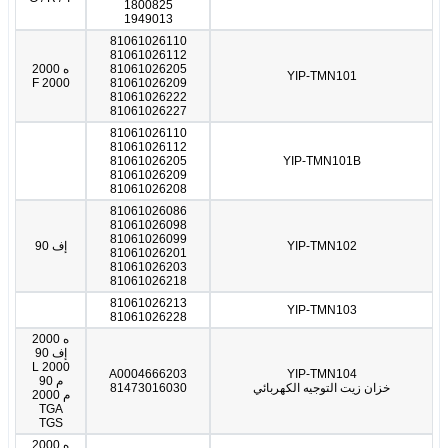
1800825
1949013
81061026110
81061026112
81061026205
ه 2000
YIP-TMN101
F 2000
81061026209
81061026222
81061026227
81061026110
81061026112
81061026205
YIP-TMN101B
81061026209
81061026208
81061026086
81061026098
81061026099
YIP-TMN102
إف 90
81061026201
81061026203
81061026218
81061026213
YIP-TMN103
81061026228
ه 2000
إف 90
L 2000
A0004666203
YIP-TMN104
م 90
خزان زيت التوجيه الكهربائي
81473016030
م 2000
TGA
TGS
ه 2000