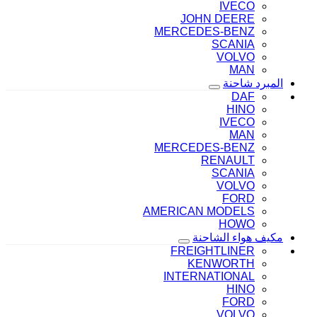
IVECO
JOHN DEERE
MERCEDES-BENZ
SCANIA
VOLVO
MAN
المبرد شاحنة
DAF
HINO
IVECO
MAN
MERCEDES-BENZ
RENAULT
SCANIA
VOLVO
FORD
AMERICAN MODELS
HOWO
مكيف هواء الشاحنة
FREIGHTLINER
KENWORTH
INTERNATIONAL
HINO
FORD
VOLVO