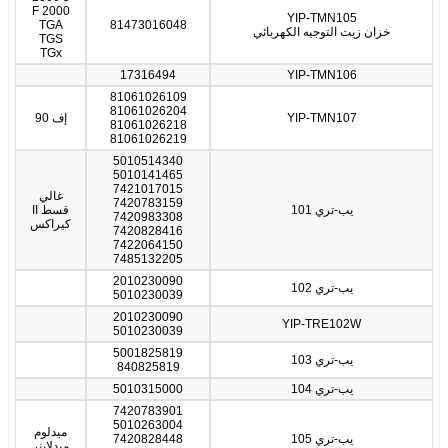
F 2000
YIP-TMN105
TGA
81473016048
خزان زيت التوجيه الكهربائي
TGS
TGx
17316494
YIP-TMN106
81061026109
81061026204
YIP-TMN107
إف 90
81061026218
81061026219
5010514340
5010141465
7421017015
غالي
7420783159
يب-تري 101
قسط II
7420983308
كيراكس
7420828416
7422064150
7485132205
2010230090
يب-تري 102
5010230039
2010230090
YIP-TRE102W
5010230039
5001825819
يب-تري 103
840825819
يب-تري 104
5010315000
7420783901
5010263004
ميدلوم
يب-تري 105
7420828448
ميدلاينر