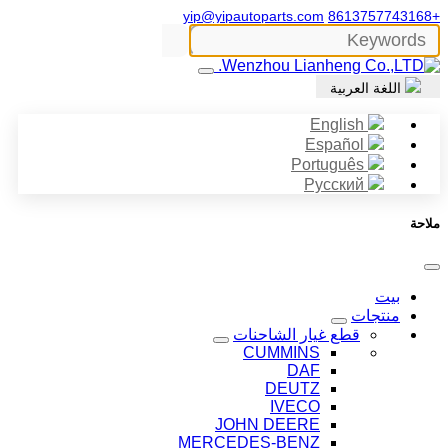
yip@yipautoparts.com
+8613757743168
اللغة العربية
English
Español
Português
Русский
ملاحة
بيت
منتجات
قطع غيار الشاحنات
CUMMINS
DAF
DEUTZ
IVECO
JOHN DEERE
MERCEDES-BENZ