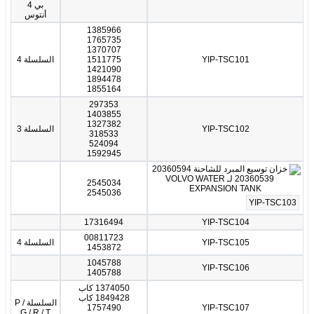
بي 4
أنتوس
1385966
1765735
1370707
YIP-TSC101
1511775
السلسلة 4
1421090
1894478
1855164
297353
1403855
1327382
YIP-TSC102
السلسلة 3
318533
524094
1592945
2545034
2545036
YIP-TSC103
17316494
YIP-TSC104
00811723
YIP-TSC105
السلسلة 4
1453872
1045788
YIP-TSC106
1405788
1374050 كاب
1849428 كاب
السلسلة P /
1757490
YIP-TSC107
G / R / T