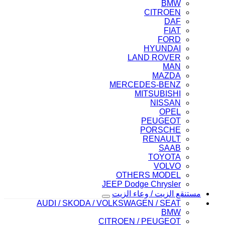
BMW
CITROEN
DAF
FIAT
FORD
HYUNDAI
LAND ROVER
MAN
MAZDA
MERCEDES-BENZ
MITSUBISHI
NISSAN
OPEL
PEUGEOT
PORSCHE
RENAULT
SAAB
TOYOTA
VOLVO
OTHERS MODEL
JEEP Dodge Chrysler
مستنقع الزيت / وعاء الزيت
AUDI / SKODA / VOLKSWAGEN / SEAT
BMW
CITROEN / PEUGEOT