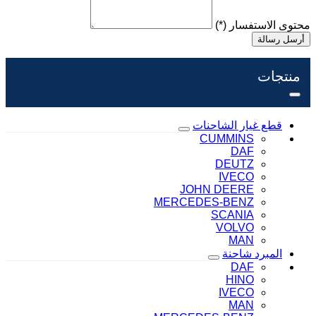
محتوى الاستفسار
(*)
أرسل رسالة
منتجات
قطع غيار الشاحنات
CUMMINS
DAF
DEUTZ
IVECO
JOHN DEERE
MERCEDES-BENZ
SCANIA
VOLVO
MAN
المبرد شاحنة
DAF
HINO
IVECO
MAN