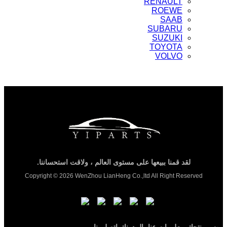
RENAULT
ROEWE
SAAB
SUBARU
SUZUKI
TOYOTA
VOLVO
لقد قمنا ببيعها على مستوى العالم ، ولاقت استحساننا.
Copyright © 2026 WenZhou LianHeng Co.,ltd All Right Reserved
بيت
منتجات
معلومات عنا
المدونات
اتصل بنا