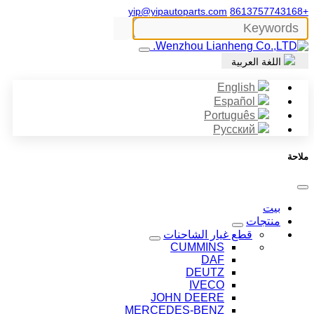
yip@yipautoparts.com
+8613757743168
اللغة العربية
English
Español
Português
Русский
ملاحة
بيت
منتجات
قطع غيار الشاحنات
CUMMINS
DAF
DEUTZ
IVECO
JOHN DEERE
MERCEDES-BENZ