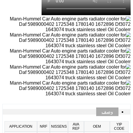
وصف
AVA
YIP
APPLICATION
NRF
NISSENS
OEM
REF
CODE