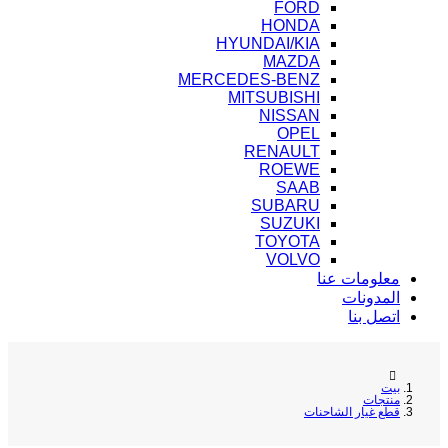
FORD
HONDA
HYUNDAI/KIA
MAZDA
MERCEDES-BENZ
MITSUBISHI
NISSAN
OPEL
RENAULT
ROEWE
SAAB
SUBARU
SUZUKI
TOYOTA
VOLVO
معلومات عنا
المدونات
اتصل بنا
بيت
منتجات
قطع غيار الشاحنات