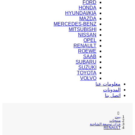
FORD
HONDA
HYUNDAI/KIA
MAZDA
MERCEDES-BENZ
MITSUBISHI
NISSAN
OPEL
RENAULT
ROEWE
SAAB
SUBARU
SUZUKI
TOYOTA
VOLVO
معلومات عنا
المدونات
اتصل بنا
بيت
منتجات
خزان توسعة الشاحنة
RENAULT