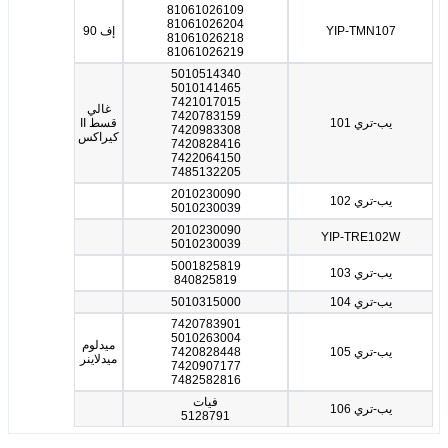
81061026109
81061026204
YIP-TMN107
إف 90
81061026218
81061026219
5010514340
5010141465
7421017015
غالي
7420783159
يب-تري 101
قسط II
7420983308
كيراكس
7420828416
7422064150
7485132205
2010230090
يب-تري 102
5010230039
2010230090
YIP-TRE102W
5010230039
5001825819
يب-تري 103
840825819
يب-تري 104
5010315000
7420783901
5010263004
ميدلوم
يب-تري 105
7420828448
ميدلاينر
7420907177
7482582816
فيات
يب-تري 106
5128791