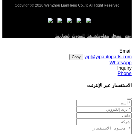
Copyright © 2026 WenZhou LianHeng Co.,ltd All Right Reserved
بيت
منتجات
معلومات عنا
المدونات
اتصل بنا
Email
yip@yipautoparts.com
Copy
WhatsApp
Inquiry
Phone
الاستفسار عبر الإنترنت