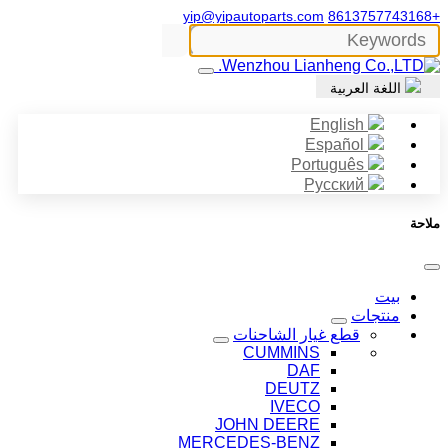
yip@yipautoparts.com
+8613757743168
اللغة العربية
English
Español
Português
Русский
ملاحة
بيت
منتجات
قطع غيار الشاحنات
CUMMINS
DAF
DEUTZ
IVECO
JOHN DEERE
MERCEDES-BENZ