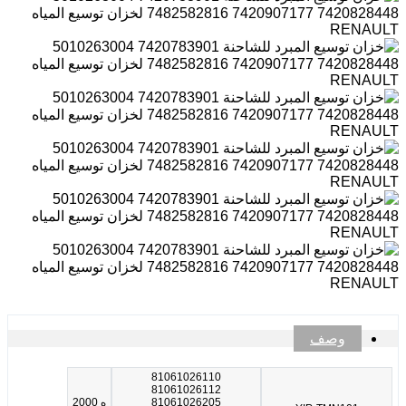
وصف
81061026110
81061026112
81061026205
ه 2000