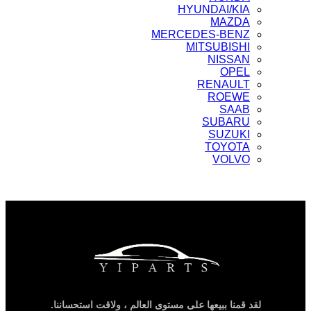
HYUNDAI/KIA
MAZDA
MERCEDES-BENZ
MITSUBISHI
NISSAN
OPEL
RENAULT
ROEWE
SAAB
SUBARU
SUZUKI
TOYOTA
VOLVO
لقد قمنا ببيعها على مستوى العالم ، ولاقت استحساننا.