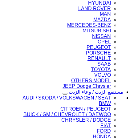
HYUNDAI
LAND ROVER
MAN
MAZDA
MERCEDES-BENZ
MITSUBISHI
NISSAN
OPEL
PEUGEOT
PORSCHE
RENAULT
SAAB
TOYOTA
VOLVO
OTHERS MODEL
JEEP Dodge Chrysler
مستنقع الزيت / وعاء الزيت
AUDI / SKODA / VOLKSWAGEN / SEAT
BMW
CITROEN / PEUGEOT
BUICK / GM / CHEVROLET / DAEWOO
CHRYSLER / DODGE
FIAT
FORD
HONDA