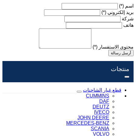
اسم
(*)
بريد إلكتروني
(*)
شركة
هاتف
محتوى الاستفسار
(*)
أرسل رسالة
منتجات
قطع غيار الشاحنات
CUMMINS
DAF
DEUTZ
IVECO
JOHN DEERE
MERCEDES-BENZ
SCANIA
VOLVO