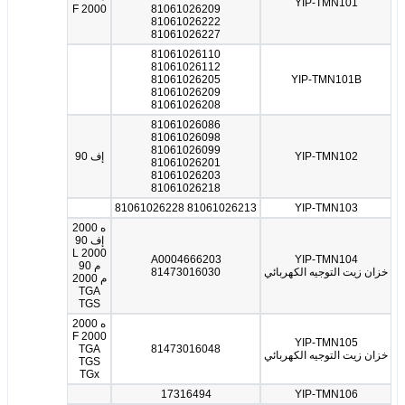
YIP-TMN101
F 2000
81061026209
81061026222
81061026227
81061026110
81061026112
81061026205
YIP-TMN101B
81061026209
81061026208
81061026086
81061026098
81061026099
YIP-TMN102
إف 90
81061026201
81061026203
81061026218
81061026213 81061026228
YIP-TMN103
ه 2000
إف 90
L 2000
A0004666203
YIP-TMN104
م 90
خزان زيت التوجيه الكهربائي
81473016030
م 2000
TGA
TGS
ه 2000
F 2000
YIP-TMN105
TGA
81473016048
خزان زيت التوجيه الكهربائي
TGS
TGx
17316494
YIP-TMN106