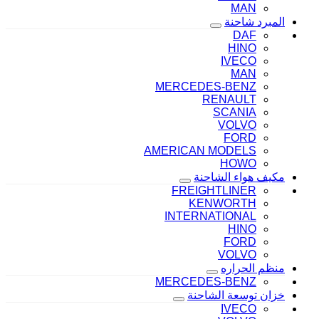
MAN
المبرد شاحنة
DAF
HINO
IVECO
MAN
MERCEDES-BENZ
RENAULT
SCANIA
VOLVO
FORD
AMERICAN MODELS
HOWO
مكيف هواء الشاحنة
FREIGHTLINER
KENWORTH
INTERNATIONAL
HINO
FORD
VOLVO
منظم الحراره
MERCEDES-BENZ
خزان توسعة الشاحنة
IVECO