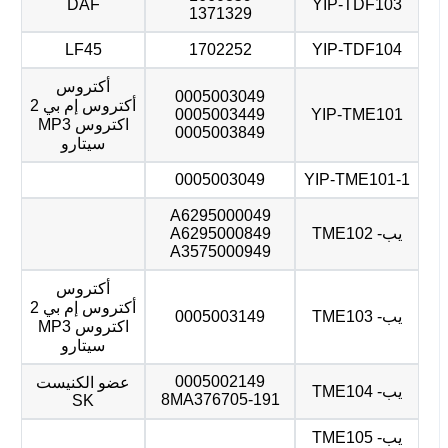
DAF
YIP-TDF103
1371329
LF45
1702252
YIP-TDF104
أكتروس
0005003049
أكتروس إم بي 2
0005003449
YIP-TME101
اكتروس MP3
0005003849
سيتارو
0005003049
YIP-TME101-1
A6295000049
يب- TME102
A6295000849
A3575000949
أكتروس
أكتروس إم بي 2
يب- TME103
0005003149
اكتروس MP3
سيتارو
0005002149
عضو الكنيست
يب- TME104
8MA376705-191
SK
يب- TME105