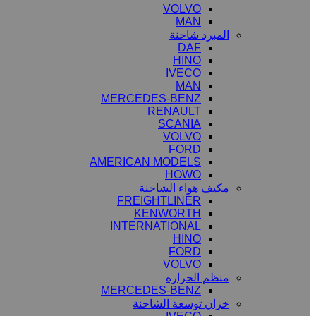
VOLVO
MAN
المبرد شاحنة
DAF
HINO
IVECO
MAN
MERCEDES-BENZ
RENAULT
SCANIA
VOLVO
FORD
AMERICAN MODELS
HOWO
مكيف هواء الشاحنة
FREIGHTLINER
KENWORTH
INTERNATIONAL
HINO
FORD
VOLVO
منظم الحراره
MERCEDES-BENZ
خزان توسعة الشاحنة