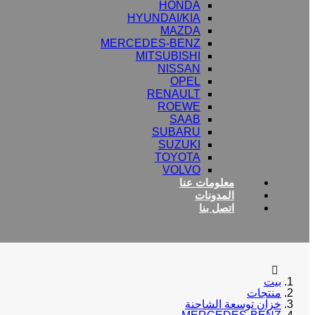
HONDA
HYUNDAI/KIA
MAZDA
MERCEDES-BENZ
MITSUBISHI
NISSAN
OPEL
RENAULT
ROEWE
SAAB
SUBARU
SUZUKI
TOYOTA
VOLVO
معلومات عنا
المدونات
اتصل بنا
بيت
منتجات
خزان توسعة الشاحنة