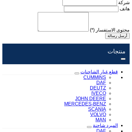
شركة
هاتف
محتوى الاستفسار
(*)
أرسل رسالة
منتجات
قطع غيار الشاحنات
CUMMINS
DAF
DEUTZ
IVECO
JOHN DEERE
MERCEDES-BENZ
SCANIA
VOLVO
MAN
المبرد شاحنة
DAF