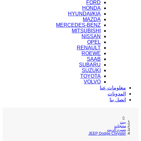
FORD
HONDA
HYUNDAI/KIA
MAZDA
MERCEDES-BENZ
MITSUBISHI
NISSAN
OPEL
RENAULT
ROEWE
SAAB
SUBARU
SUZUKI
TOYOTA
VOLVO
معلومات عنا
المدونات
اتصل بنا
بيت
منتجات
ومبرد الزيت
JEEP Dodge Chrysler