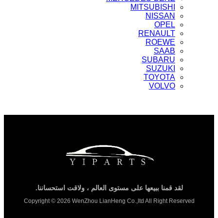
MITSUBISHI
NISSAN
OPEL
RENAULT
ROEWE
SAAB
SUBARU
SUZUKI
TOYOTA
VOLVO
لقد قمنا ببيعها على مستوى العالم ، ولاقت استحساننا.
Copyright © 2026 WenZhou LianHeng Co.,ltd All Right Reserved