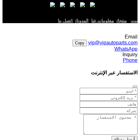
بيت
منتجات
معلومات عنا
المدونات
اتصل بنا
Email
yip@yipautoparts.com
Copy
WhatsApp
Inquiry
Phone
الاستفسار عبر الإنترنت
أرسل رسالة