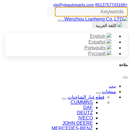
yip@yipautoparts.com
+8613757743168
اللغة العربية
English
Español
Português
Русский
ملاحة
بيت
منتجات
قطع غيار الشاحنات
CUMMINS
DAF
DEUTZ
IVECO
JOHN DEERE
MERCEDES-BENZ