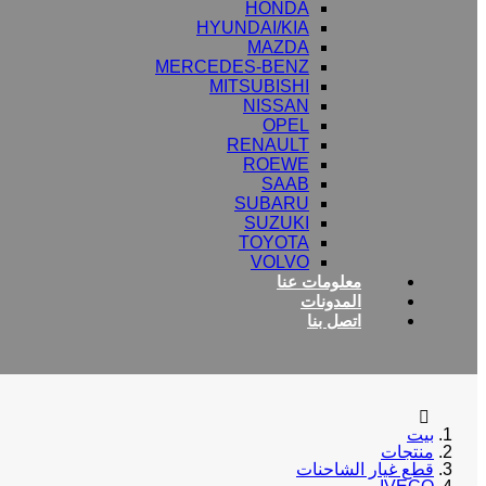
HONDA
HYUNDAI/KIA
MAZDA
MERCEDES-BENZ
MITSUBISHI
NISSAN
OPEL
RENAULT
ROEWE
SAAB
SUBARU
SUZUKI
TOYOTA
VOLVO
معلومات عنا
المدونات
اتصل بنا
بيت
منتجات
قطع غيار الشاحنات