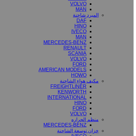
VOLVO
MAN
المبرد شاحنة
DAF
HINO
IVECO
MAN
MERCEDES-BENZ
RENAULT
SCANIA
VOLVO
FORD
AMERICAN MODELS
HOWO
مكيف هواء الشاحنة
FREIGHTLINER
KENWORTH
INTERNATIONAL
HINO
FORD
VOLVO
منظم الحراره
MERCEDES-BENZ
خزان توسعة الشاحنة