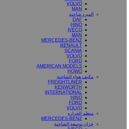
VOLVO
MAN
المبرد شاحنة
DAF
HINO
IVECO
MAN
MERCEDES-BENZ
RENAULT
SCANIA
VOLVO
FORD
AMERICAN MODELS
HOWO
مكيف هواء الشاحنة
FREIGHTLINER
KENWORTH
INTERNATIONAL
HINO
FORD
VOLVO
منظم الحراره
MERCEDES-BENZ
خزان توسعة الشاحنة