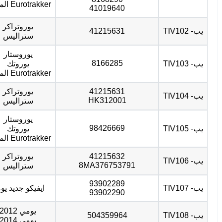
Eurotrakker المؤشر
41019640
يوروتراكر
يب- TIV102
41215631
ستراليس
يوروستار
8166285
يب- TIV103
يوروتك
Eurotrakker المؤشر
41215631
يوروتراكر
يب- TIV104
HK312001
ستراليس
يوروستار
98426669
يب- TIV105
يوروتك
Eurotrakker المؤشر
41215632
يوروتراكر
يب- TIV106
8MA376753791
ستراليس
93902289
يب- TIV107
ايفيكو جديد يوم
93902290
يومي 2012
يب- TIV108
504359964
يومي 2014