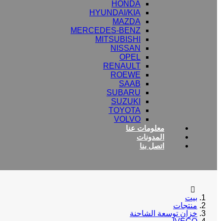
HONDA
HYUNDAI/KIA
MAZDA
MERCEDES-BENZ
MITSUBISHI
NISSAN
OPEL
RENAULT
ROEWE
SAAB
SUBARU
SUZUKI
TOYOTA
VOLVO
معلومات عنا
المدونات
اتصل بنا
بيت
منتجات
خزان توسعة الشاحنة