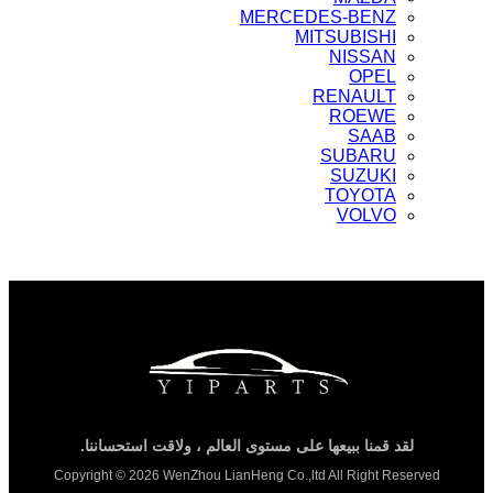
MERCEDES-BENZ
MITSUBISHI
NISSAN
OPEL
RENAULT
ROEWE
SAAB
SUBARU
SUZUKI
TOYOTA
VOLVO
لقد قمنا ببيعها على مستوى العالم ، ولاقت استحساننا.
Copyright © 2026 WenZhou LianHeng Co.,ltd All Right Reserved