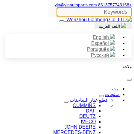
yip@yipautoparts.com
+8613757743168
اللغة العربية
English
Español
Português
Русский
ملاحة
بيت
منتجات
قطع غيار الشاحنات
CUMMINS
DAF
DEUTZ
IVECO
JOHN DEERE
MERCEDES-BENZ