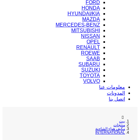
FORD
HONDA
HYUNDAI/KIA
MAZDA
MERCEDES-BENZ
MITSUBISHI
NISSAN
OPEL
RENAULT
ROEWE
SAAB
SUBARU
SUZUKI
TOYOTA
VOLVO
معلومات عنا
المدونات
اتصل بنا
بيت
منتجات
مكيف هواء الشاحنة
INTERNATIONAL