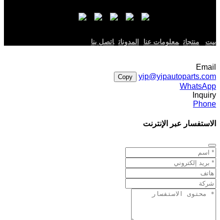
بيت
منتجات
معلومات عنا
المدونات
اتصل بنا
Email
yip@yipautoparts.com
Copy
WhatsApp
Inquiry
Phone
الاستفسار عبر الإنترنت