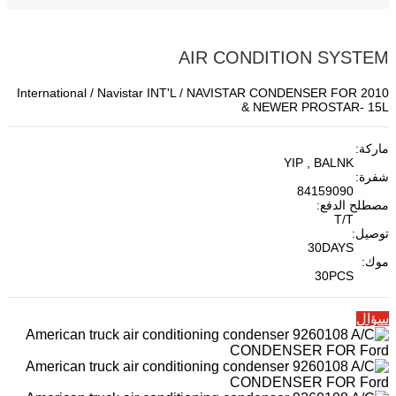
AIR CONDITION SYSTEM
International / Navistar INT'L / NAVISTAR CONDENSER FOR 2010
& NEWER PROSTAR- 15L
ماركة:
YIP , BALNK
شفرة:
84159090
مصطلح الدفع:
T/T
توصيل:
30DAYS
موك:
30PCS
سؤال