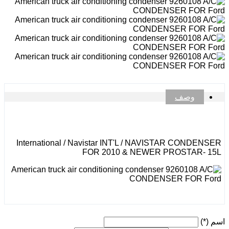
وصف
International / Navistar INT'L / NAVISTAR CONDENSER
FOR 2010 & NEWER PROSTAR- 15L
اسم
(*)