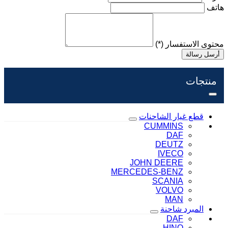
هاتف
محتوى الاستفسار
(*)
أرسل رسالة
منتجات
قطع غيار الشاحنات
CUMMINS
DAF
DEUTZ
IVECO
JOHN DEERE
MERCEDES-BENZ
SCANIA
VOLVO
MAN
المبرد شاحنة
DAF
HINO