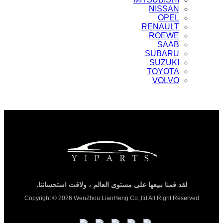
NISSAN
OPEL
RENAULT
ROEWE
SAAB
SUBARU
SUZUKI
TOYOTA
VOLVO
لقد قمنا ببيعها على مستوى العالم ، ولاقت استحساننا.
Copyright © 2026 WenZhou LianHeng Co.,ltd All Right Reserved