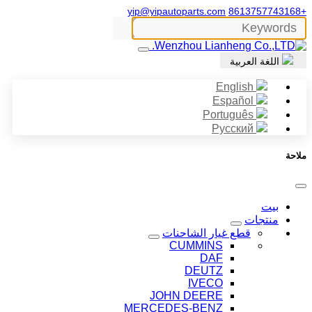
yip@yipautoparts.com
+8613757743168
اللغة العربية
English
Español
Português
Русский
ملاحة
بيت
منتجات
قطع غيار الشاحنات
CUMMINS
DAF
DEUTZ
IVECO
JOHN DEERE
MERCEDES-BENZ