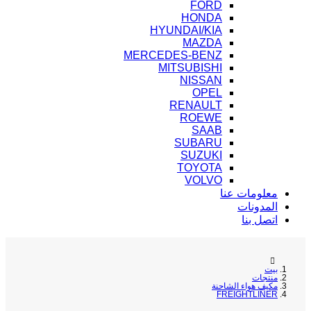
FORD
HONDA
HYUNDAI/KIA
MAZDA
MERCEDES-BENZ
MITSUBISHI
NISSAN
OPEL
RENAULT
ROEWE
SAAB
SUBARU
SUZUKI
TOYOTA
VOLVO
معلومات عنا
المدونات
اتصل بنا
بيت
منتجات
مكيف هواء الشاحنة
FREIGHTLINER