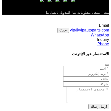
بيت
منتجات
معلومات عنا
المدونات
اتصل بنا
Email
yip@yipautoparts.com
Copy
WhatsApp
Inquiry
Phone
الاستفسار عبر الإنترنت
أرسل رسالة