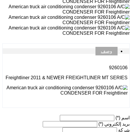
وصف
9260106
Freightliner 2011 & NEWER FREIGHTLINER MT SERIES
اسم
(*)
بريد إلكتروني
(*)
شركة