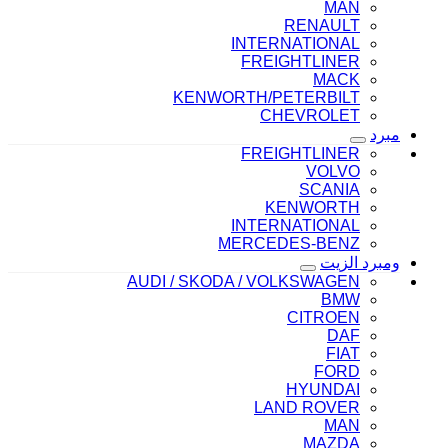
MAN
RENAULT
INTERNATIONAL
FREIGHTLINER
MACK
KENWORTH/PETERBILT
CHEVROLET
مبرد
FREIGHTLINER
VOLVO
SCANIA
KENWORTH
INTERNATIONAL
MERCEDES-BENZ
ومبرد الزيت
AUDI / SKODA / VOLKSWAGEN
BMW
CITROEN
DAF
FIAT
FORD
HYUNDAI
LAND ROVER
MAN
MAZDA