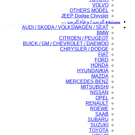
VOLVO
OTHERS MODEL
JEEP Dodge Chrysler
مستنقع الزيت / وعاء الزيت
AUDI / SKODA / VOLKSWAGEN / SEAT
BMW
CITROEN / PEUGEOT
BUICK / GM / CHEVROLET / DAEWOO
CHRYSLER / DODGE
FIAT
FORD
HONDA
HYUNDAI/KIA
MAZDA
MERCEDES-BENZ
MITSUBISHI
NISSAN
OPEL
RENAULT
ROEWE
SAAB
SUBARU
SUZUKI
TOYOTA