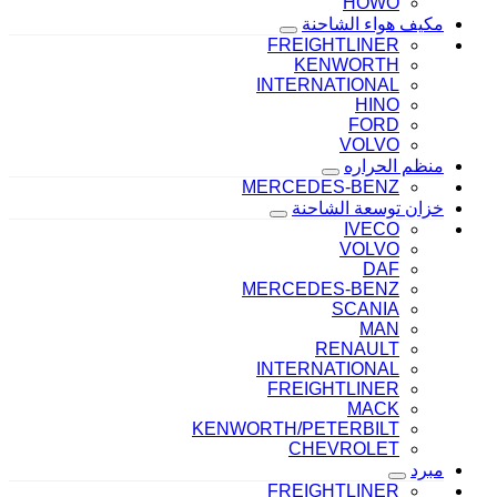
HOWO
مكيف هواء الشاحنة
FREIGHTLINER
KENWORTH
INTERNATIONAL
HINO
FORD
VOLVO
منظم الحراره
MERCEDES-BENZ
خزان توسعة الشاحنة
IVECO
VOLVO
DAF
MERCEDES-BENZ
SCANIA
MAN
RENAULT
INTERNATIONAL
FREIGHTLINER
MACK
KENWORTH/PETERBILT
CHEVROLET
مبرد
FREIGHTLINER