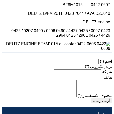
BF8M1015 0422 0607
DEUTZ B/FM 2011 0428 7044 / AVA DZ3040
DEUTZ engine
0423 0097 / 0425 4427 / 0490 0206 / 0490 0207 / 0425
4426 / 0425 2961 / 0425 2964
اسم
(*)
بريد إلكتروني
(*)
شركة
هاتف
محتوى الاستفسار
(*)
أرسل رسالة
منتجات