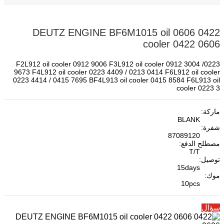
0422 0606 DEUTZ ENGINE BF6M1015 oil
cooler 0422 0606
F2L912 oil cooler 0912 9006 F3L912 oil cooler 0912 3004 /0223
9673 F4L912 oil cooler 0223 4409 / 0213 0414 F6L912 oil cooler
0223 4414 / 0415 7695 BF4L913 oil cooler 0415 8584 F6L913 oil
cooler 0223 3
ماركة:
BLANK
شفرة:
87089120
مصطلح الدفع:
T/T
توصيل:
15days
موك:
10pcs
سؤال