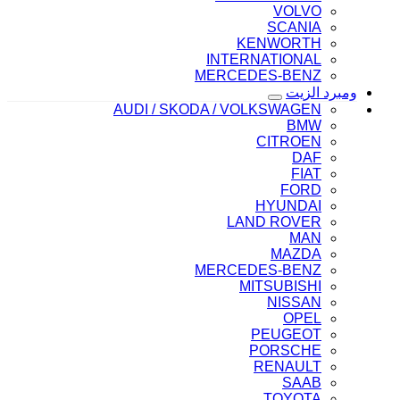
VOLVO
SCANIA
KENWORTH
INTERNATIONAL
MERCEDES-BENZ
ومبرد الزيت
AUDI / SKODA / VOLKSWAGEN
BMW
CITROEN
DAF
FIAT
FORD
HYUNDAI
LAND ROVER
MAN
MAZDA
MERCEDES-BENZ
MITSUBISHI
NISSAN
OPEL
PEUGEOT
PORSCHE
RENAULT
SAAB
TOYOTA