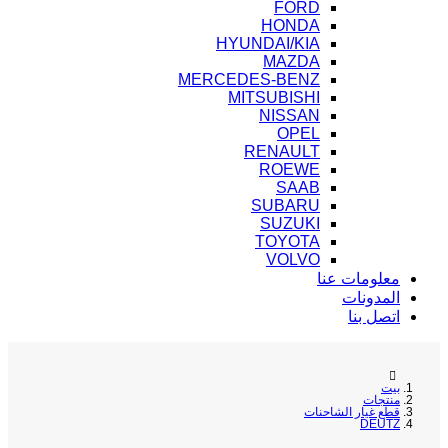
FORD
HONDA
HYUNDAI/KIA
MAZDA
MERCEDES-BENZ
MITSUBISHI
NISSAN
OPEL
RENAULT
ROEWE
SAAB
SUBARU
SUZUKI
TOYOTA
VOLVO
معلومات عنا
المدونات
اتصل بنا
بيت
منتجات
قطع غيار الشاحنات
DEUTZ