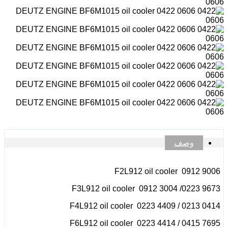
وصف
F2L912 oil cooler 0912 9006
F3L912 oil cooler 0912 3004 /0223 9673
F4L912 oil cooler 0223 4409 / 0213 0414
F6L912 oil cooler 0223 4414 / 0415 7695