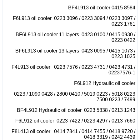
BF4L913 oil cooler 0415 8584
F6L913 oil cooler 0223 3096 / 0223 3094 / 0223 3097 /
0223 1761
BF6L913 oil cooler 11 layers 0423 0100 / 0415 0930 /
0223 0422
BF6L913 oil cooler 13 layers 0423 0095 / 0415 1073 /
0223 1025
F4L913 oil cooler 0223 7576 / 0223 4731 / 0423 4731 /
02237576-1
F6L912 Hydraulic oil cooler
0223 5018 / 0223 5019 / 0410 2800 / 0428 1090 / 0223
7499 / 0223 7500
BF4L912 Hydraulic oil cooler 0223 5338 / 0213 1243
F6L912 oil cooler 0223 7422 / 0223 4297 / 0213 7660
F8L413 oil cooler 0414 7841 / 0414 7455 / 0418 9720 /
0418 3319 / 0242 4439