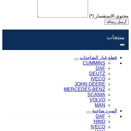
محتوى الاستفسار
(*)
أرسل رسالة
منتجات
قطع غيار الشاحنات
CUMMINS
DAF
DEUTZ
IVECO
JOHN DEERE
MERCEDES-BENZ
SCANIA
VOLVO
MAN
المبرد شاحنة
DAF
HINO
IVECO