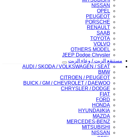
NISSAN
OPEL
PEUGEOT
PORSCHE
RENAULT
SAAB
TOYOTA
VOLVO
OTHERS MODEL
JEEP Dodge Chrysler
مستنقع الزيت / وعاء الزيت
AUDI / SKODA / VOLKSWAGEN / SEAT
BMW
CITROEN / PEUGEOT
BUICK / GM / CHEVROLET / DAEWOO
CHRYSLER / DODGE
FIAT
FORD
HONDA
HYUNDAI/KIA
MAZDA
MERCEDES-BENZ
MITSUBISHI
NISSAN