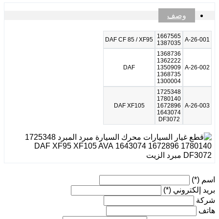
وصف
1667565
DAF CF 85 / XF95
A-26-001
1387035
1368736
1362222
DAF
1350909
A-26-002
1368735
1300004
1725348
1780140
DAF XF105
1672896
A-26-003
1643074
DF3072
اسم
(*)
بريد إلكتروني
(*)
شركة
هاتف