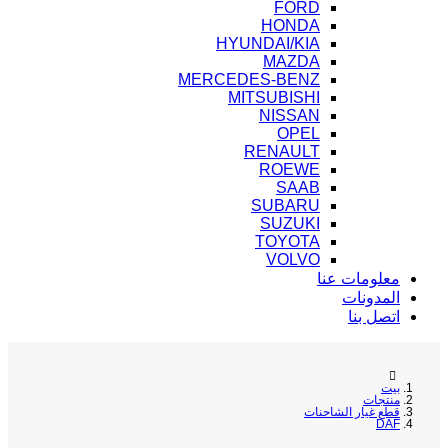
FORD
HONDA
HYUNDAI/KIA
MAZDA
MERCEDES-BENZ
MITSUBISHI
NISSAN
OPEL
RENAULT
ROEWE
SAAB
SUBARU
SUZUKI
TOYOTA
VOLVO
معلومات عنا
المدونات
اتصل بنا
بيت
منتجات
قطع غيار الشاحنات
DAF