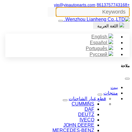
yip@yipautoparts.com
+8613757743168
اللغة العربية
English
Español
Português
Русский
ملاحة
بيت
منتجات
قطع غيار الشاحنات
CUMMINS
DAF
DEUTZ
IVECO
JOHN DEERE
MERCEDES-BENZ