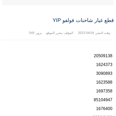
قطع غيار شاحنات فولفو YIP
وقت النشر:
04/18 2023
المؤلف: محرر الموقع
يزور: 546
20509138
1624373
3090893
1623588
1697358
85104947
1676400