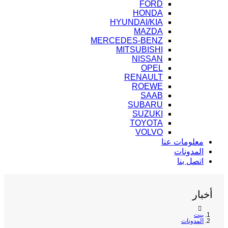
FORD
HONDA
HYUNDAI/KIA
MAZDA
MERCEDES-BENZ
MITSUBISHI
NISSAN
OPEL
RENAULT
ROEWE
SAAB
SUBARU
SUZUKI
TOYOTA
VOLVO
معلومات عنا
المدونات
اتصل بنا
أخبار
بيت
المدونات