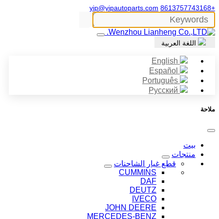
yip@yipautoparts.com
+8613757743168
اللغة العربية
English
Español
Português
Русский
ملاحة
بيت
منتجات
قطع غيار الشاحنات
CUMMINS
DAF
DEUTZ
IVECO
JOHN DEERE
MERCEDES-BENZ