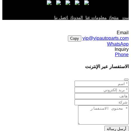
بيت
منتجات
معلومات عنا
المدونات
اتصل بنا
Email
yip@yipautoparts.com
Copy
WhatsApp
Inquiry
Phone
الاستفسار عبر الإنترنت
أرسل رسالة